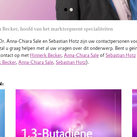
 Becker, hoofd van het marktsegment specialiteiten
Dr. Anna-Chiara Sale en Sebastian Hotz zijn uw contactpersonen vo
 zal u graag helpen met al uw vragen over dit onderwerp. Bent u geï
contact op met
Hinnerk Becker
,
Anna-Chiara Sale
of
Sebastian Hotz
k Becker
,
Anna-Chiara Sale
,
Sebastian Hotz
).
N: