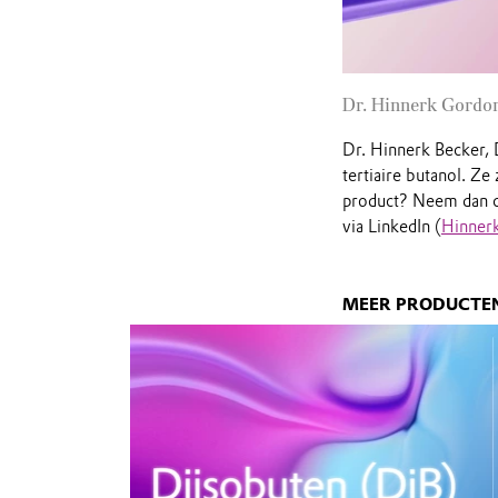
Dr. Hinnerk Gordon
Dr. Hinnerk Becker, 
tertiaire butanol. Ze
product? Neem dan 
via LinkedIn (
Hinner
MEER PRODUCTE