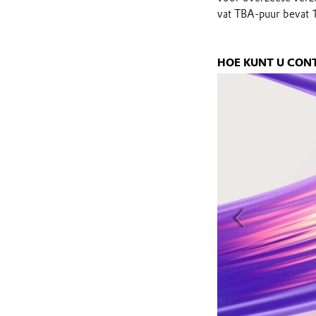
vat TBA-puur bevat 
HOE KUNT U CO