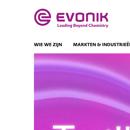
WIE WE ZIJN
MARKTEN & INDUSTRIEË