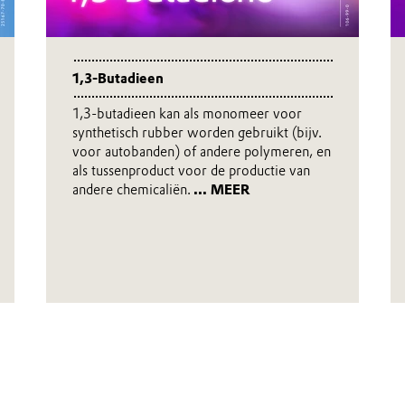
1,3-Butadieen
1,3-butadieen kan als monomeer voor
synthetisch rubber worden gebruikt (bijv.
voor autobanden) of andere polymeren, en
als tussenproduct voor de productie van
andere chemicaliën.
... MEER