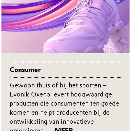
Consumer
Gewoon thuis of bij het sporten –
Evonik Oxeno levert hoogwaardige
producten die consumenten ten goede
komen en helpt producenten bij de
ontwikkeling van innovatieve
oplossingen.
... MEER