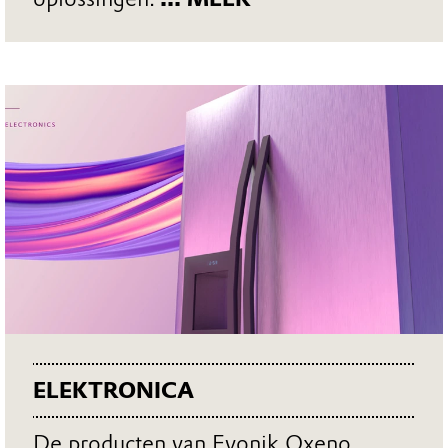
ELEKTRONICA
De producten van Evonik Oxeno