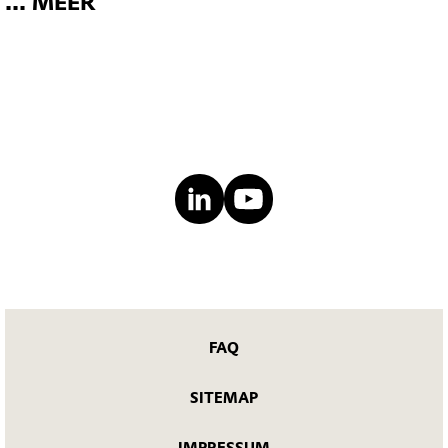
... MEER
FAQ
SITEMAP