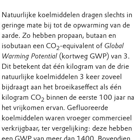
Natuurlijke koelmiddelen dragen slechts in
geringe mate bij tot de opwarming van de
aarde. Zo hebben propaan, butaan en
isobutaan een CO
-equivalent of
Global
2
Warming Potential
(kortweg GWP) van 3.
Dit betekent dat één kilogram van de drie
natuurlijke koelmiddelen 3 keer zoveel
bijdraagt aan het broeikaseffect als één
kilogram CO
binnen de eerste 100 jaar na
2
het vrijkomen ervan. Gefluoreerde
koelmiddelen waren vroeger commercieel
verkrijgbaar, ter vergelijking: deze hebben
een GWP van meer dan 1400. Bovendien