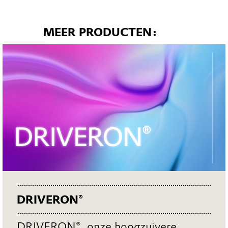
MEER PRODUCTEN:
Link
DRIVERON®
DRIVERON®, onze hoogzuivere