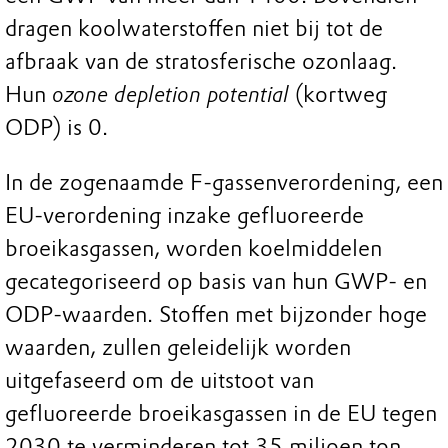
dragen koolwaterstoffen niet bij tot de
afbraak van de stratosferische ozonlaag.
Hun
ozone depletion potential
(kortweg
ODP) is 0.
In de zogenaamde F-gassenverordening, een
EU-verordening inzake gefluoreerde
broeikasgassen, worden koelmiddelen
gecategoriseerd op basis van hun GWP- en
ODP-waarden. Stoffen met bijzonder hoge
waarden, zullen geleidelijk worden
uitgefaseerd om de uitstoot van
gefluoreerde broeikasgassen in de EU tegen
2030 te verminderen tot 35 miljoen ton