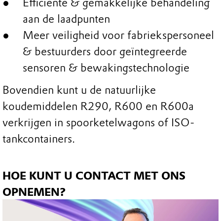
Efficiënte & gemakkelijke behandeling
aan de laadpunten
Meer veiligheid voor fabriekspersoneel
& bestuurders door geïntegreerde
sensoren & bewakingstechnologie
Bovendien kunt u de natuurlijke
koudemiddelen R290, R600 en R600a
verkrijgen in spoorketelwagons of ISO-
tankcontainers.
HOE KUNT U CONTACT MET ONS
OPNEMEN?