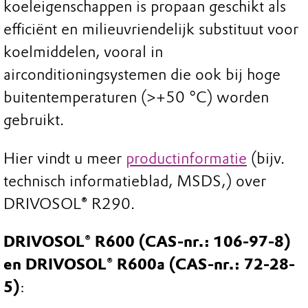
koeleigenschappen is propaan geschikt als
efficiënt en milieuvriendelijk substituut voor
koelmiddelen, vooral in
airconditioningsystemen die ook bij hoge
buitentemperaturen (>+50 °C) worden
gebruikt.
Hier vindt u meer
productinformatie
(bijv.
technisch informatieblad, MSDS,) over
DRIVOSOL
®
R290.
DRIVOSOL® R600
(CAS-nr.: 106-97-8)
en DRIVOSOL® R600a (CAS-nr.: 72-28-
5)
: