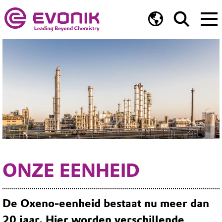
ONZE EENHEID
De Oxeno-eenheid bestaat nu meer dan
20 jaar. Hier worden verschillende