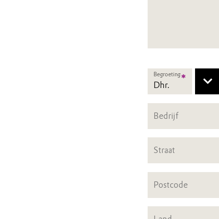
Begroeting
*