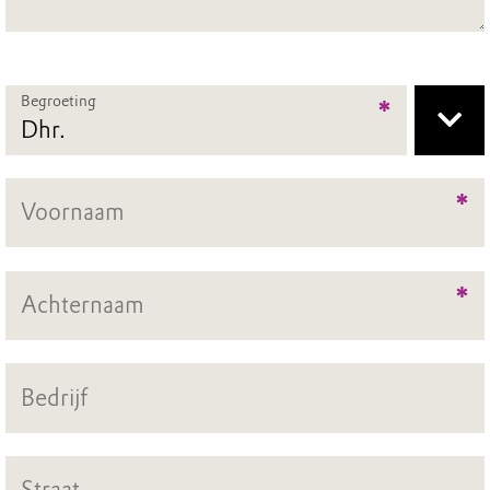
Begroeting
*
*
*