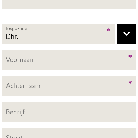
Begroeting
*
*
*