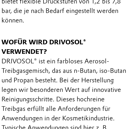
bietet flexible Druckstufen von 1,2 bis 7,8
bar, die je nach Bedarf eingestellt werden
können.
WOFÜR WIRD DRIVOSOL®
VERWENDET?
DRIVOSOL® ist ein farbloses Aerosol-
Treibgasgemisch, das aus n-Butan, iso-Butan
und Propan besteht. Bei der Herstellung
legen wir besonderen Wert auf innovative
Reinigungsschritte. Dieses hochreine
Treibgas erfüllt alle Anforderungen für
Anwendungen in der Kosmetikindustrie.
Typische Anwendungen sind hier z. B.