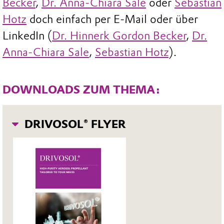
Becker
,
Dr. Anna-Chiara Sale
oder
Sebastian
Hotz
doch einfach per E-Mail oder über
LinkedIn (
Dr. Hinnerk Gordon Becker
,
Dr.
Anna-Chiara Sale
,
Sebastian Hotz
).
DOWNLOADS ZUM THEMA:
DRIVOSOL® FLYER