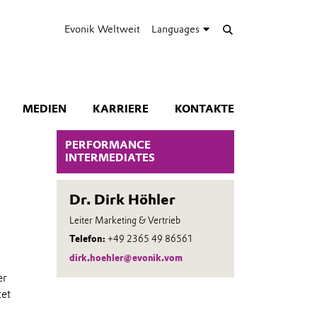
Evonik Weltweit
Languages
MEDIEN
KARRIERE
KONTAKTE
PERFORMANCE
INTERMEDIATES
Dr. Dirk Höhler
Leiter Marketing & Vertrieb
Telefon:
+49 2365 49 86561
dirk.hoehler@evonik.vom
er
tet