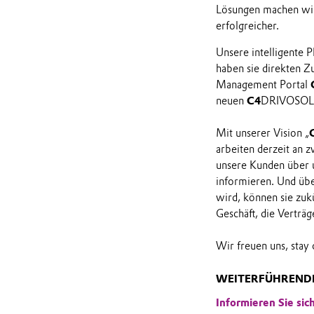
Lösungen machen wir
erfolgreicher.
Unsere intelligente 
haben sie direkten Zu
Management Portal
neuen
C4
DRIVOSOL® 
Mit unserer Vision „
arbeiten derzeit an 
unsere Kunden über 
informieren. Und üb
wird, können sie zuk
Geschäft, die Verträ
Wir freuen uns, stay
WEITERFÜHRENDE
Informieren Sie si