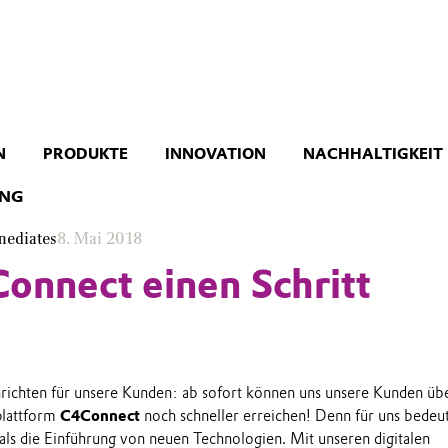
N
PRODUKTE
INNOVATION
NACHHALTIGKEIT
UNG
mediates
8. Mai 2018
onnect einen Schritt
richten für unsere Kunden: ab sofort können uns unsere Kunden üb
plattform
C4Connect
noch schneller erreichen! Denn für uns bedeu
 als die Einführung von neuen Technologien. Mit unseren digitalen