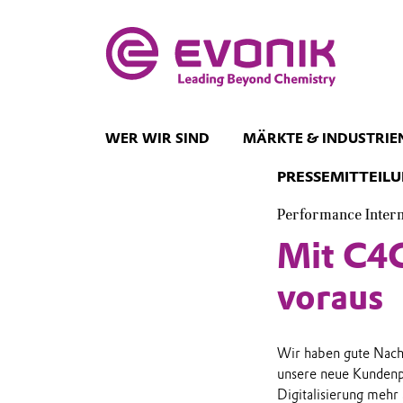
WER WIR SIND
MÄRKTE & INDUSTRIE
PRESSEMITTEIL
Performance Inter
Mit C4C
voraus
Wir haben gute Nach
unsere neue Kunden
Digitalisierung mehr