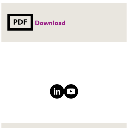
PDF
Download