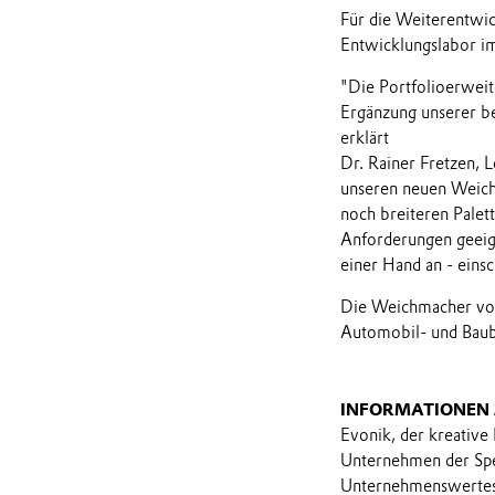
Für die Weiterentwi
Entwicklungslabor im
"Die Portfolioerweit
Ergänzung unserer b
erklärt
Dr. Rainer Fretzen, 
unseren neuen Weich
noch breiteren Palet
Anforderungen geeign
einer Hand an - einsc
Die Weichmacher von
Automobil- und Baub
INFORMATIONEN
Evonik, der kreative
Unternehmen der Spez
Unternehmenswertes 