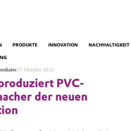
N
PRODUKTE
INNOVATION
NACHHALTIGKEIT
UNG
mediates
17. Oktober 2013
produziert PVC-
acher der neuen
tion