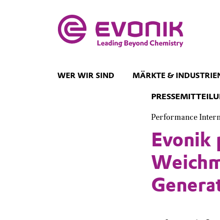
WER WIR SIND
MÄRKTE & INDUSTRIE
PRESSEMITTEIL
Performance Inter
Evonik 
Weichm
Genera