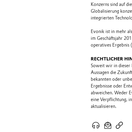
Konzerns sind auf di
Globalisierung konzen
integrierten Technol
Evonik ist in mehr a
im Geschäftsjahr 201
operatives Ergebnis 
RECHTLICHER HI
Soweit wir in dieser
Aussagen die Zukunf
bekannten oder unbek
Ergebnisse oder Ent
abweichen. Weder Ev
eine Verpflichtung, 
aktualisieren.