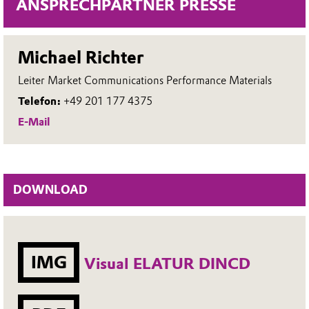
ANSPRECHPARTNER PRESSE
Michael Richter
Leiter Market Communications Performance Materials
Telefon:
+49 201 177 4375
E-Mail
DOWNLOAD
IMG
Visual ELATUR DINCD