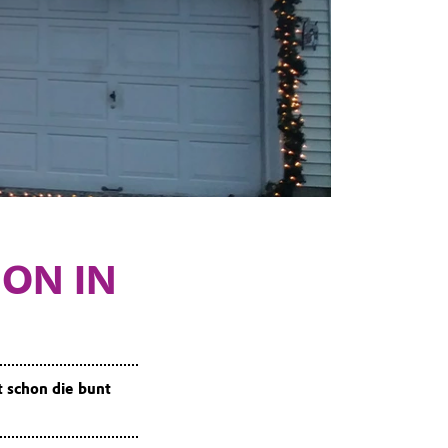
ON IN
 schon die bunt