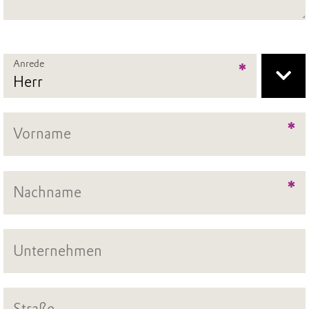
Anrede
*
*
*