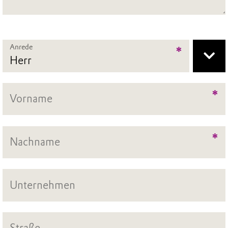
Anrede
*
*
*